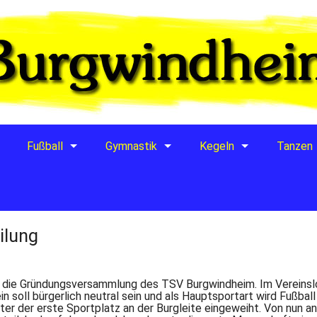
Fußball
Gymnastik
Kegeln
Tanzen
ilung
r die Gründungsversammlung des TSV Burgwindheim. Im Vereinsl
n soll bürgerlich neutral sein und als Hauptsportart wird Fußbal
äter der erste Sportplatz an der Burgleite eingeweiht. Von nun 