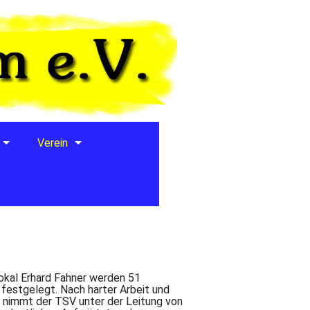
Verein
okal Erhard Fahner werden 51
l festgelegt. Nach harter Arbeit und
an nimmt der TSV unter der Leitung von