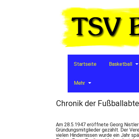
Startseite
Basketball
Mehr
Chronik der Fußballabte
Am 28.5.1947 eröffnete Georg Nistle
Gründungsmitglieder gezählt. Der Verei
vielen Hindernissen wurde ein Jahr sp