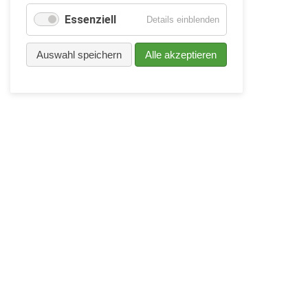
Essenziell
für
Details einblenden
Essenziell
Auswahl speichern
Alle akzeptieren