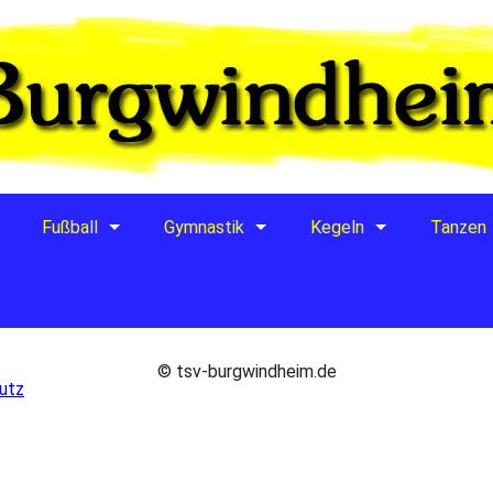
Fußball
Gymnastik
Kegeln
Tanzen
© tsv-burgwindheim.de
utz